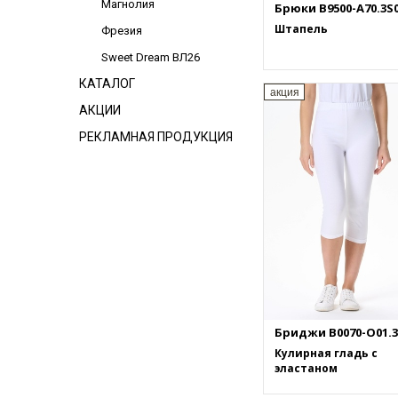
Магнолия
Брюки B9500-A70.3S
Штапель
Фрезия
Sweet Dream ВЛ26
КАТАЛОГ
акция
АКЦИИ
РЕКЛАМНАЯ ПРОДУКЦИЯ
Бриджи B0070-O01.3
Кулирная гладь с
эластаном