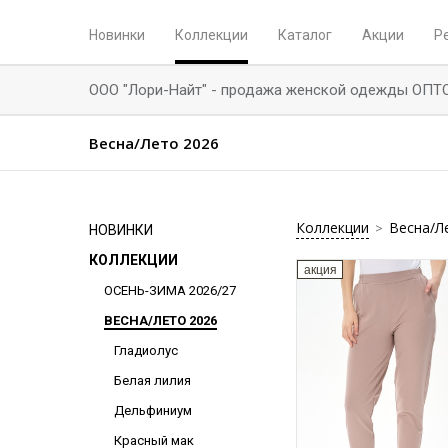
Новинки
Коллекции
Каталог
Акции
Р
ООО "Лори-Найт" - продажа женской одежды ОПТ
Весна/Лето 2026
Коллекции
Весна/Л
>
НОВИНКИ
КОЛЛЕКЦИИ
акция
ОСЕНЬ-ЗИМА 2026/27
ВЕСНА/ЛЕТО 2026
Гладиолус
Белая лилия
Дельфиниум
Красный мак