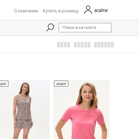
О компании
Купить в розницу
ВОЙТИ
кция
акция