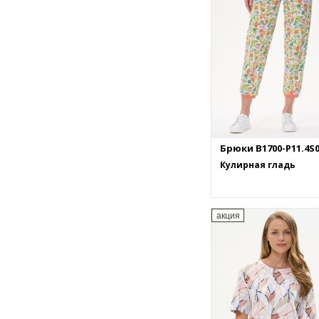
Брюки B1700-P11.4S
Кулирная гладь
акция