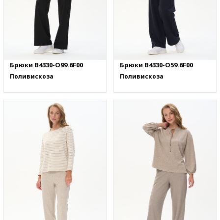
Брюки B4330-O99.6F00
Брюки B4330-O59.6F00
Поливискоза
Поливискоза