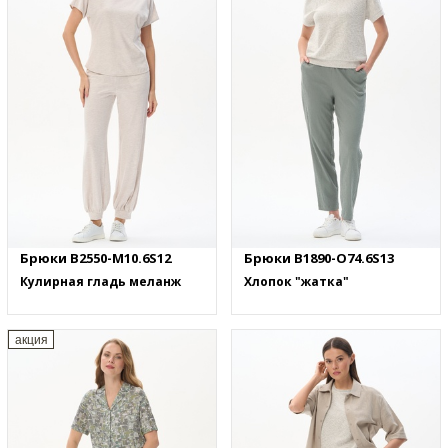
Брюки B2550-M10.6S12
Брюки B1890-O74.6S13
Кулирная гладь меланж
Хлопок "жатка"
акция