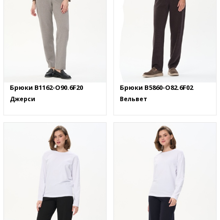
Брюки B1162-O90.6F20
Брюки B5860-O82.6F02
Джерси
Вельвет