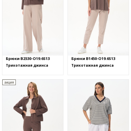
Брюки B2530-O19.6S13
Брюки B1450-O19.6S13
Трикотажная джинса
Трикотажная джинса
акция