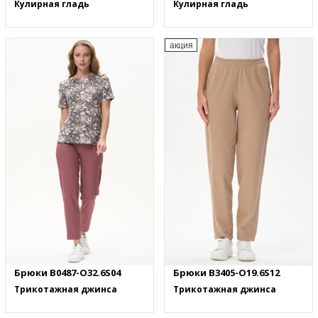
Кулирная гладь
Кулирная гладь
акция
Брюки B0487-O32.6S04
Брюки B3405-O19.6S12
Трикотажная джинса
Трикотажная джинса