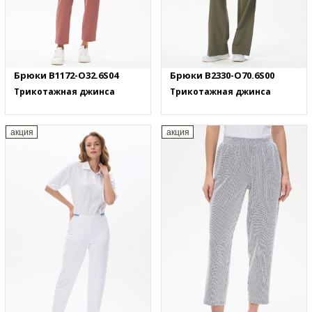
Брюки B1172-O32.6S04
Брюки B2330-O70.6S00
Трикотажная джинса
Трикотажная джинса
акция
акция