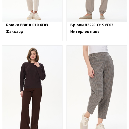
Брюки B3010-C10.6F03
Брюки B3220-O19.6F03
Жаккард
Интерлок пике