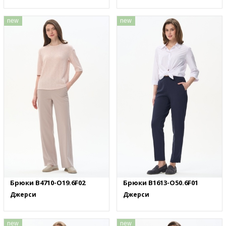
new
new
Брюки B4710-O19.6F02
Брюки B1613-O50.6F01
Джерси
Джерси
new
new