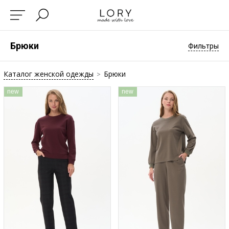
Брюки
Фильтры
Каталог женской одежды
Брюки
>
new
new