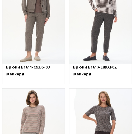
Брюки B1611-C93.6F03
Брюки B1617-L89.6F02
Жаккард
Жаккард