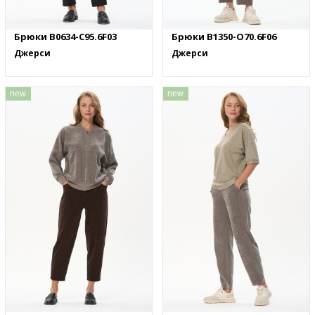
Брюки B0634-C95.6F03
Брюки B1350-O70.6F06
Джерси
Джерси
new
new