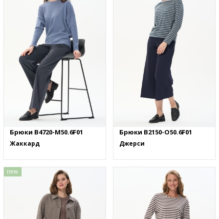
Брюки B4720-M50.6F01
Брюки B2150-O50.6F01
Жаккард
Джерси
new