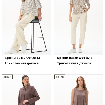
Брюки B2430-O04.6S13
Брюки B3380-O04.6S13
Трикотажная джинса
Трикотажная джинса
акция
акция