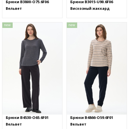
Брюки B3800-O75.6F06
Брюки B3015-U90.6F06
Вельвет
Вискозный жаккард
new
new
Брюки B4530-O65.6F01
Брюки B4866-O59.6F01
Вельвет
Вельвет