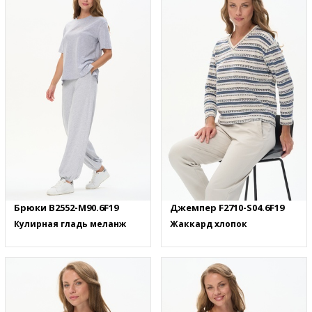
Брюки B2552-M90.6F19
Джемпер F2710-S04.6F19
Кулирная гладь меланж
Жаккард хлопок