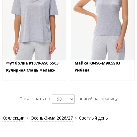
Футболка K1070-A90.5S03
Майка K0496-M90.5S03
Кулирная гладь меланж
Рибана
Показывать по
записей на страницу
Коллекции
Осень-Зима 2026/27
Светлый день
>
>