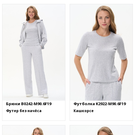
Брюки B0242-M90.6F19
Футболка K2922-M90.6F19
Футер без начёса
Кашкорсе