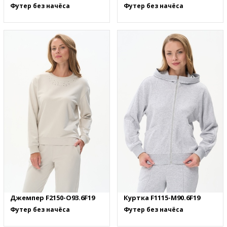
Футер без начёса
Футер без начёса
Джемпер F2150-O93.6F19
Куртка F1115-M90.6F19
Футер без начёса
Футер без начёса