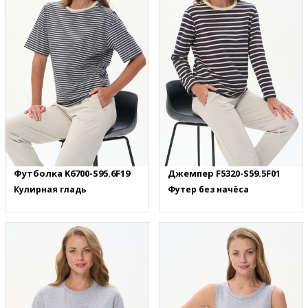
Футболка K6700-S95.6F19
Джемпер F5320-S59.5F01
Кулирная гладь
Футер без начёса