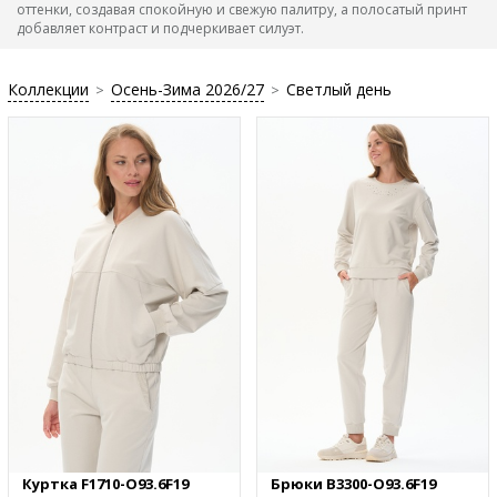
оттенки, создавая спокойную и свежую палитру, а полосатый принт
добавляет контраст и подчеркивает силуэт.
Коллекции
Осень-Зима 2026/27
Светлый день
>
>
Куртка F1710-O93.6F19
Брюки B3300-O93.6F19