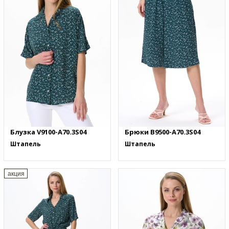
Блузка V9100-A70.3S04
Брюки B9500-A70.3S04
Штапель
Штапель
акция