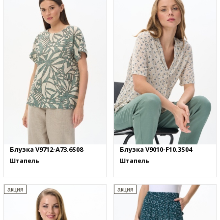
Блузка V9712-A73.6S08
Блузка V9010-F10.3S04
Штапель
Штапель
акция
акция