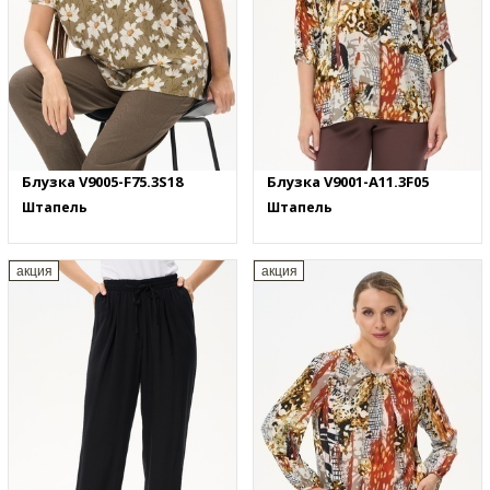
Блузка V9005-F75.3S18
Блузка V9001-A11.3F05
Штапель
Штапель
акция
акция