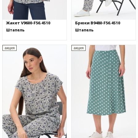
Жакет V9600-F56.4S10
Брюки B9480-F56.4S10
Штапель
Штапель
акция
акция