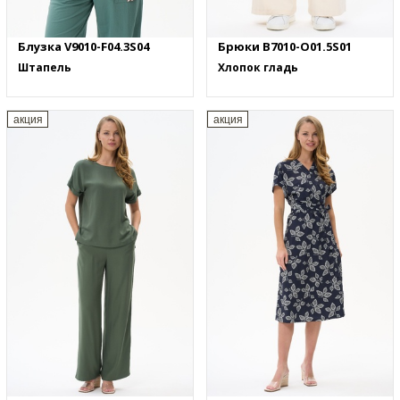
Блузка V9010-F04.3S04
Брюки B7010-O01.5S01
Штапель
Хлопок гладь
акция
акция