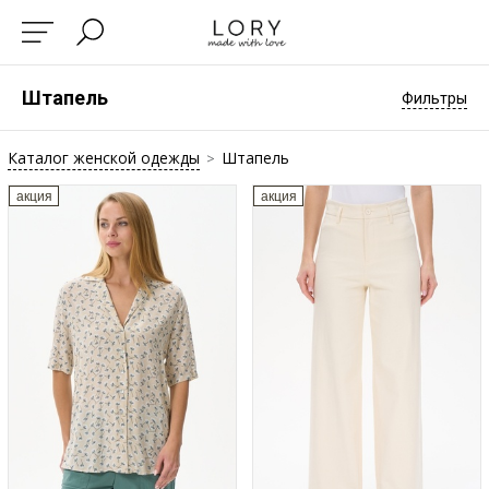
Штапель
Фильтры
Каталог женской одежды
Штапель
>
акция
акция