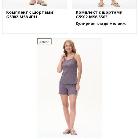
Комплект с шортами
Комплект с шортами
G5902-M58.4F11
G5902-M96.5S03
Кулирная гладь меланж
акция