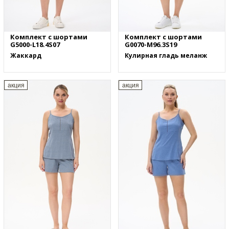
Комплект с шортами
Комплект с шортами
G5000-L18.4S07
G0070-M96.3S19
Жаккард
Кулирная гладь меланж
акция
акция