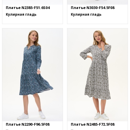
Платье N2385-F51.6S04
Платье N3030-F54.5F08
Кулирная гладь
Кулирная гладь
Платье N2290-F96.5F08
Платье N2485-F72.5F08