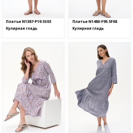
Платье N1387-P19.5S03
Платье N1480-F95.5F08
Кулирная гладь
Кулирная гладь