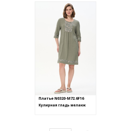
Платье N0320-M72.6F16
Кулирная гладь меланж