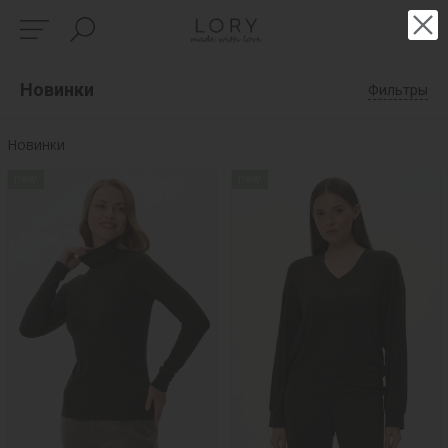
Новинки
Фильтры
Новинки
new
new