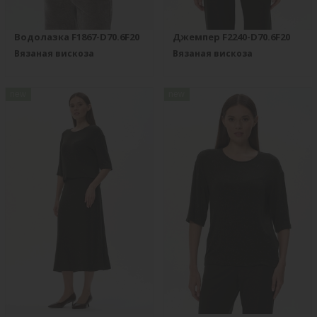
Водолазка F1867-D70.6F20
Джемпер F2240-D70.6F20
Вязаная вискоза
Вязаная вискоза
new
new