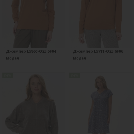
Джемпер L5860-O25.5F04
Джемпер L5711-O25.6F06
Модал
Модал
new
new