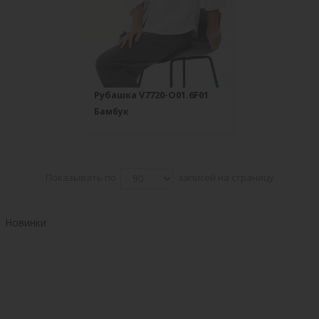
Рубашка V7720-O01.6F01
Бамбук
Показывать по
записей на страницу
Новинки