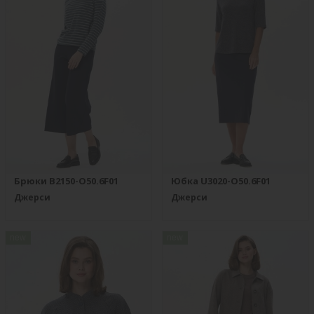
Брюки B2150-O50.6F01
Юбка U3020-O50.6F01
Джерси
Джерси
new
new