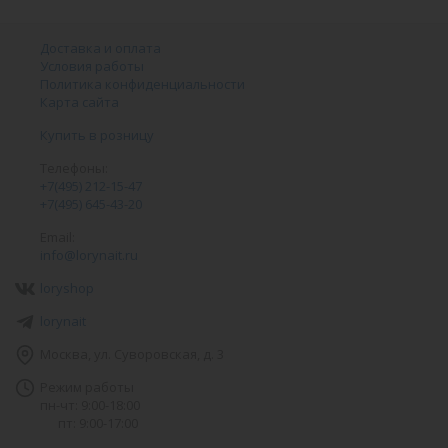
Доставка и оплата
Условия работы
Политика конфиденциальности
Карта сайта
Купить в розницу
Телефоны:
+7(495) 212-15-47
+7(495) 645-43-20
Email:
info@lorynait.ru
loryshop
lorynait
Москва, ул. Суворовская, д. 3
Режим работы
пн-чт: 9:00-18:00
пт: 9:00-17:00