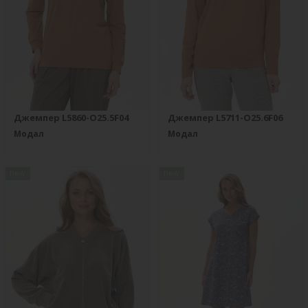
Джемпер L5860-O25.5F04
Джемпер L5711-O25.6F06
Модал
Модал
new
new