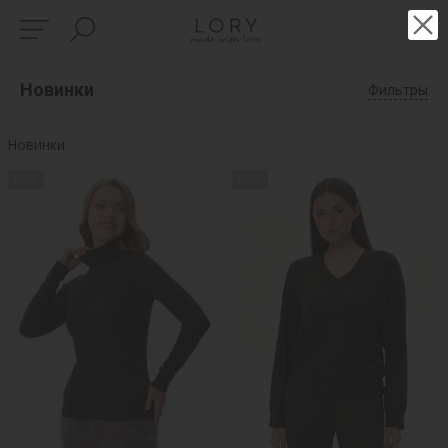
Новинки
Фильтры
Новинки
new
new