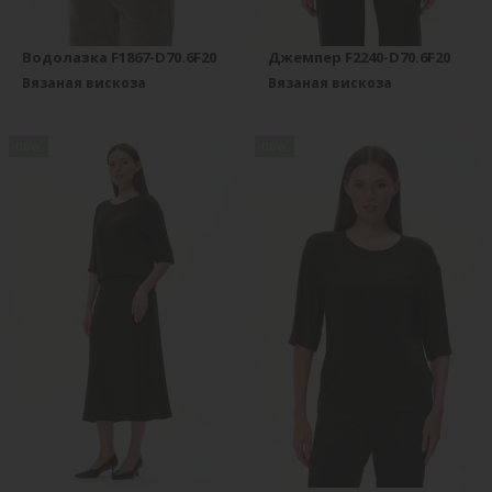
Водолазка F1867-D70.6F20
Джемпер F2240-D70.6F20
Вязаная вискоза
Вязаная вискоза
new
new