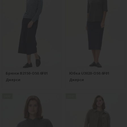
Брюки B2150-O50.6F01
Юбка U3020-O50.6F01
Джерси
Джерси
new
new