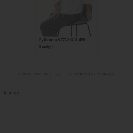
Рубашка V7720-O01.6F01
Бамбук
Показывать по
записей на страницу
Новинки