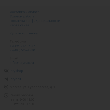
Доставка и оплата
Условия работы
Политика конфиденциальности
Карта сайта
Купить в розницу
Телефоны:
+7(495) 212-15-47
+7(495) 645-43-20
Email:
info@lorynait.ru
loryshop
lorynait
Москва, ул. Суворовская, д. 3
Режим работы
пн-чт: 9:00-18:00
пт: 9:00-17:00