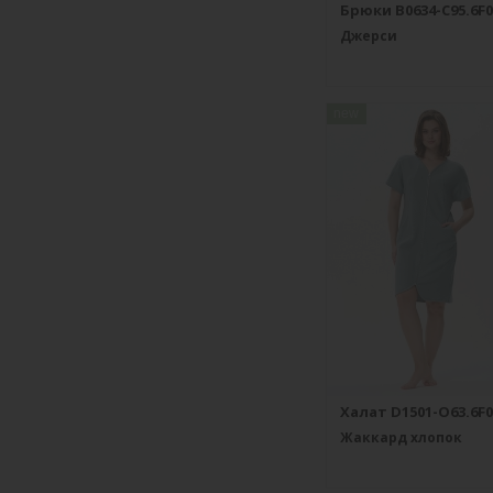
Брюки B0634-C95.6F0
Джерси
new
Халат D1501-O63.6F0
Жаккард хлопок