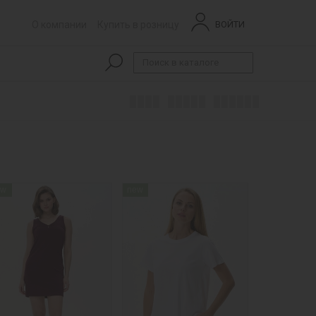
О компании
Купить в розницу
ВОЙТИ
ew
new