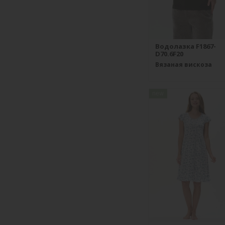
Водолазка F1867-
D70.6F20
Вязаная вискоза
new