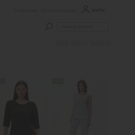
О компании
Купить в розницу
ВОЙТИ
ew
new