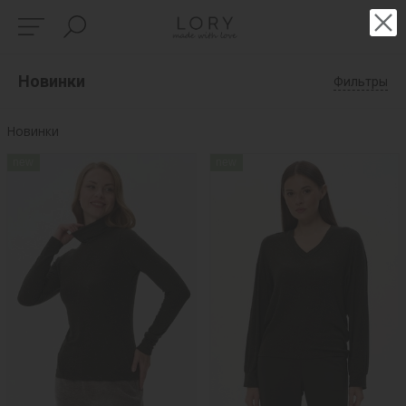
Новинки
Фильтры
Новинки
new
new