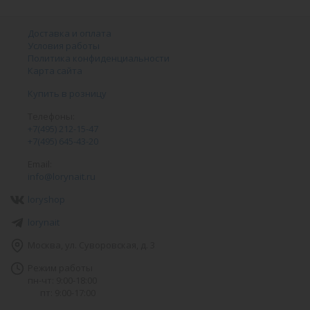
Доставка и оплата
Условия работы
Политика конфиденциальности
Карта сайта
Купить в розницу
Телефоны:
+7(495) 212-15-47
+7(495) 645-43-20
Email:
info@lorynait.ru
loryshop
lorynait
Москва, ул. Суворовская, д. 3
Режим работы
пн-чт: 9:00-18:00
пт: 9:00-17:00