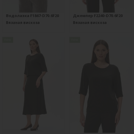
Водолазка F1867-D70.6F20
Джемпер F2240-D70.6F20
Вязаная вискоза
Вязаная вискоза
new
new