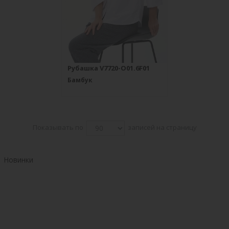
Рубашка V7720-O01.6F01
Бамбук
Показывать по
записей на страницу
Новинки