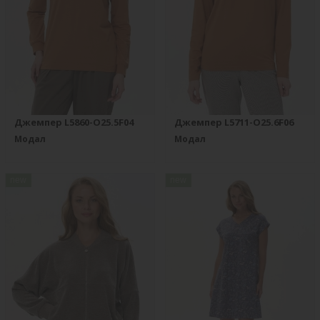
Джемпер L5860-O25.5F04
Джемпер L5711-O25.6F06
Модал
Модал
new
new