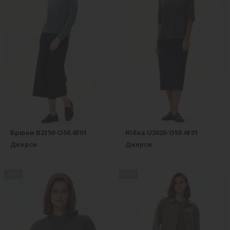
Брюки B2150-O50.6F01
Юбка U3020-O50.6F01
Джерси
Джерси
new
new