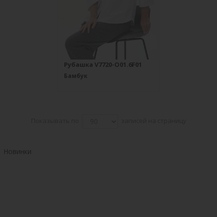
Рубашка V7720-O01.6F01
Бамбук
Показывать по
записей на страницу
Новинки