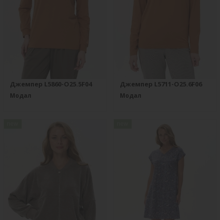
Джемпер L5860-O25.5F04
Джемпер L5711-O25.6F06
Модал
Модал
new
new