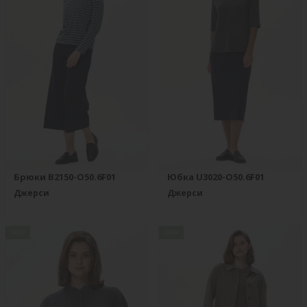
Брюки B2150-O50.6F01
Юбка U3020-O50.6F01
Джерси
Джерси
new
new