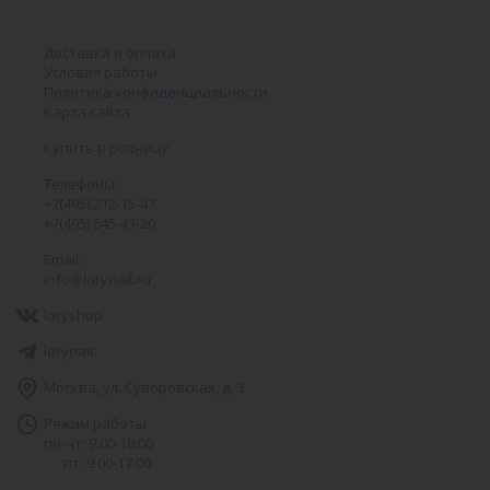
Доставка и оплата
Условия работы
Политика конфиденциальности
Карта сайта
Купить в розницу
Телефоны:
+7(495) 212-15-47
+7(495) 645-43-20
Email:
info@lorynait.ru
loryshop
lorynait
Москва, ул. Суворовская, д. 3
Режим работы
пн-чт: 9:00-18:00
пт: 9:00-17:00