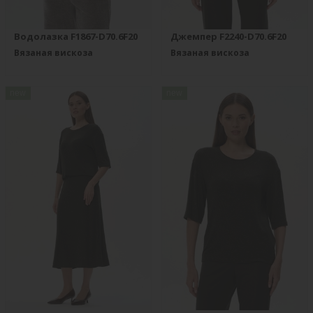
Водолазка F1867-D70.6F20
Джемпер F2240-D70.6F20
Вязаная вискоза
Вязаная вискоза
new
new