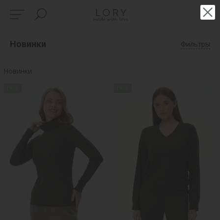
Новинки
Фильтры
Новинки
new
new