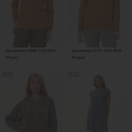
Джемпер L5860-O25.5F04
Джемпер L5711-O25.6F06
Модал
Модал
new
new