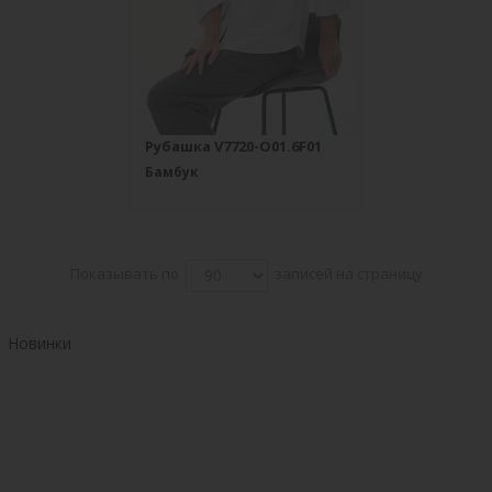
Рубашка V7720-O01.6F01
Бамбук
Показывать по
записей на страницу
Новинки