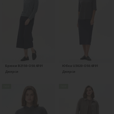
Брюки B2150-O50.6F01
Юбка U3020-O50.6F01
Джерси
Джерси
new
new