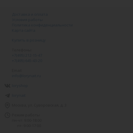
Доставка и оплата
Условия работы
Политика конфиденциальности
Карта сайта
Купить в розницу
Телефоны:
+7(495) 212-15-47
+7(495) 645-43-20
Email:
info@lorynait.ru
loryshop
lorynait
Москва, ул. Суворовская, д. 3
Режим работы
пн-чт: 9:00-18:00
пт: 9:00-17:00