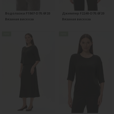
Водолазка F1867-D70.6F20
Джемпер F2240-D70.6F20
Вязаная вискоза
Вязаная вискоза
new
new