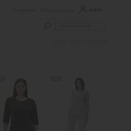
О компании
Купить в розницу
ВОЙТИ
ew
new