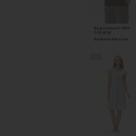
Водолазка F1867-
D70.6F20
Вязаная вискоза
new