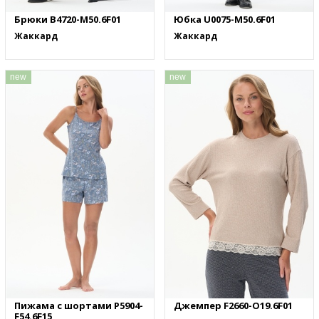
Брюки B4720-M50.6F01
Юбка U0075-M50.6F01
Жаккард
Жаккард
new
new
Пижама с шортами P5904-
Джемпер F2660-O19.6F01
F54.6F15