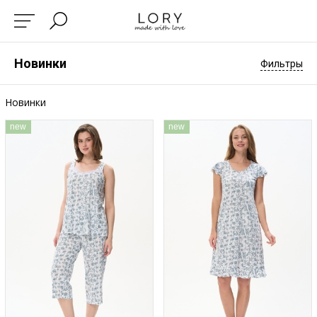
Новинки
Фильтры
Новинки
new
new