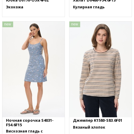
Юбка U0170-O59.4F02
Халат D0480-F54.6F15
Экокожа
Кулирная гладь
new
new
Ночная сорочка S4031-
Джемпер K1580-S83.6F01
F54.6F15
Вязаный хлопок
Вискозная гладь с