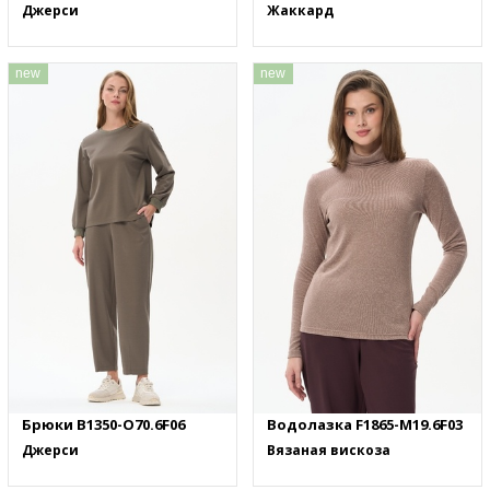
Джерси
Жаккард
new
new
Брюки B1350-O70.6F06
Водолазка F1865-M19.6F03
Джерси
Вязаная вискоза