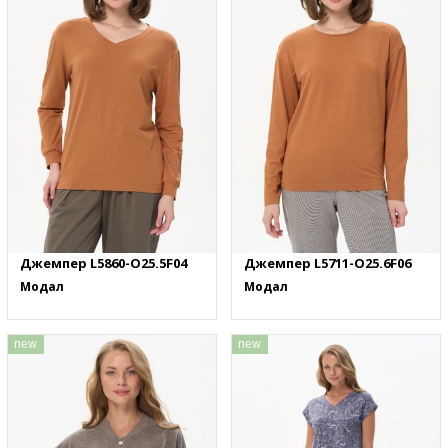
Джемпер L5860-O25.5F04
Джемпер L5711-O25.6F06
Модал
Модал
new
new