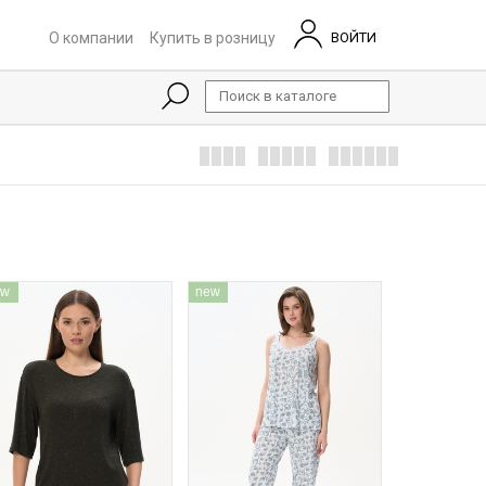
О компании
Купить в розницу
ВОЙТИ
ew
new