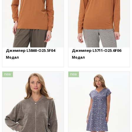
Джемпер L5860-O25.5F04
Джемпер L5711-O25.6F06
Модал
Модал
new
new