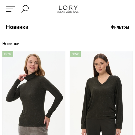
Новинки
Фильтры
Новинки
new
new