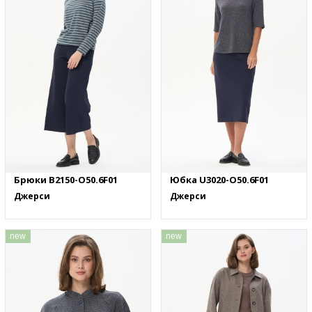
Брюки B2150-O50.6F01
Юбка U3020-O50.6F01
Джерси
Джерси
new
new