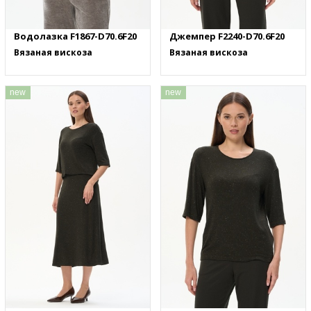
Водолазка F1867-D70.6F20
Джемпер F2240-D70.6F20
Вязаная вискоза
Вязаная вискоза
new
new